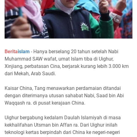
Berita
islam
- Hanya berselang 20 tahun setelah Nabi
Muhammad SAW wafat, umat Islam tiba di Uighur,
Xinjiang, perbatasan Cina, berjarak kurang lebih 3.000 km
dari Mekah, Arab Saudi.
Kaisar China, Tang menawarkan perdamaian ditandai
dengan diterimanya utusan sahabat Nabi, Saad bin Abi
Waqqash ra. di pusat kerajaan China.
Uighur bergabung kedalam Daulah Islamiyah di masa
kekhalifahan Utsman bin Affan ra. Dari Uighur inilah
teknologi kertas berpindah dari China ke negeri-negeri