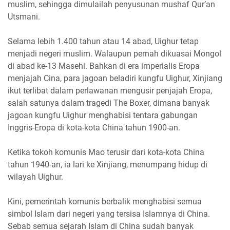
muslim, sehingga dimulailah penyusunan mushaf Qur’an
Utsmani.
Selama lebih 1.400 tahun atau 14 abad, Uighur tetap
menjadi negeri muslim. Walaupun pernah dikuasai Mongol
di abad ke-13 Masehi. Bahkan di era imperialis Eropa
menjajah Cina, para jagoan beladiri kungfu Uighur, Xinjiang
ikut terlibat dalam perlawanan mengusir penjajah Eropa,
salah satunya dalam tragedi The Boxer, dimana banyak
jagoan kungfu Uighur menghabisi tentara gabungan
Inggris-Eropa di kota-kota China tahun 1900-an.
Ketika tokoh komunis Mao terusir dari kota-kota China
tahun 1940-an, ia lari ke Xinjiang, menumpang hidup di
wilayah Uighur.
Kini, pemerintah komunis berbalik menghabisi semua
simbol Islam dari negeri yang tersisa Islamnya di China.
Sebab semua sejarah Islam di China sudah banyak