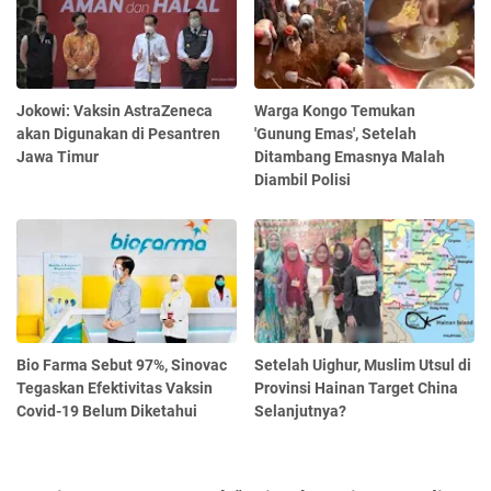
Jokowi: Vaksin AstraZeneca
Warga Kongo Temukan
akan Digunakan di Pesantren
'Gunung Emas', Setelah
Jawa Timur
Ditambang Emasnya Malah
Diambil Polisi
Bio Farma Sebut 97%, Sinovac
Setelah Uighur, Muslim Utsul di
Tegaskan Efektivitas Vaksin
Provinsi Hainan Target China
Covid-19 Belum Diketahui
Selanjutnya?