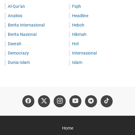
Al-Qur'an
Fiqih
Analisis
Headline
Berita Internasional
Heboh
Berita Nasional
Hikmah
Daerah
Hot
Democrazy
Internasional
Dunia Islam
Islam
Home