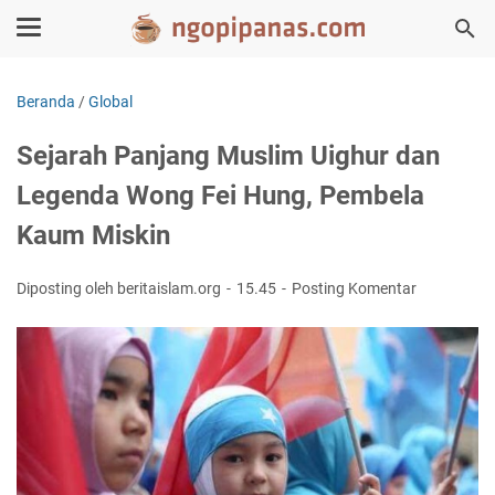
Beranda
/
Global
Sejarah Panjang Muslim Uighur dan
Legenda Wong Fei Hung, Pembela
Kaum Miskin
Diposting oleh beritaislam.org
15.45
Posting Komentar