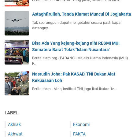
Astaghfirullah, Tanda Kiamat Muncul Di Jogjakarta
Tak seorangpun dapat mengetahui secara pasti kapan
datangny…
Bisa Ada Yang kejang-kejang nih! RESMI MUI
Sumatera Barat Tolak "Islam Nusantara"
Beritaislam.org - PADANG - Majelis Ulama Indonesia (MUI)
P…
Nasrudin Joha: Pak KASAD, TNI Bukan Alat
Kekuasaan Loh
Beritaislam - Miris, institusi TNI juga ikut-ikutan ‘te…
LABEL
Akhlak
Ekonomi
Akhwat
FAKTA