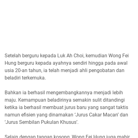
Setelah berguru kepada Luk Ah Choi, kemudian Wong Fei
Hung berguru kepada ayahnya sendiri hingga pada awal
usia 20-an tahun, ia telah menjadi ahli pengobatan dan
beladiri terkemuka.
Bahkan ia berhasil mengembangkannya menjadi lebih
maju. Kemampuan beladirinya semakin sulit ditandingi
ketika ia berhasil membuat jurus baru yang sangat taktis
namun efisien yang dinamakan ‘Jurus Cakar Macan’ dan
‘Jurus Sembilan Pukulan Khusus’.
Selain dengan tangan kosong, Wong Fei Hung juga mahir