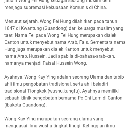
jatidiri Wong Fei Hung sebagai seorang muslim demi
menjaga supremasi kekuasaan Komunis di China.
Menurut sejarah, Wong Fei Hung dilahirkan pada tahun
1847 di Kwantung (Guandong) dari keluarga muslim yang
taat. Nama Fei pada Wong Fei Hung merupakan dialek
Canton untuk menyebut nama Arab, Fais. Sementara nama
Hung juga merupakan dialek Kanton untuk menyebut
nama Arab, Hussein. Jadi apabila di-bahasa-arab-kan,
namanya menjadi Faisal Hussein Wong.
Ayahnya, Wong Kay Ying adalah seorang Ulama dan tabib
ahli ilmu pengobatan tradisional, serta ahli beladiri
tradisional Tiongkok (wushu,kungfu). Ayahnya memiliki
sebuah klinik pengobatan bernama Po Chi Lam di Canton
(ibukota Guandong).
Wong Kay Ying merupakan seorang ulama yang
menguasai ilmu wushu tingkat tinggi. Ketinggian ilmu