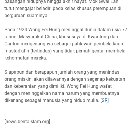
pasangan hidupnya hingga akhir hayat. Mok Gwai Lan
turut mengajar beladiri pada kelas khusus perempuan di
perguruan suaminya.
Pada 1924 Wong Fei Hung meninggal dunia dalam usia 77
tahun. Masyarakat China, khususnya di Kwantung dan
Canton mengenangnya sebagai pahlawan pembela kaum
mustad’afin (tertindas) yang tidak pernah gentar membela
kehormatan mereka.
Siapapun dan berapapun jumlah orang yang menindas
orang miskin, akan dilawannya dengan segenap kekuatan
dan keberanian yang dimiliki. Wong Fei Hung wafat
dengan meninggalkan nama harum yang membuatnya
dikenang sebagai manusia yang hidup mulia. [
SR
]
[news.beritaislam.org]