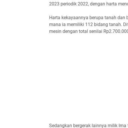
2023 periodik 2022, dengan harta menc
Harta kekayaannya berupa tanah dan b
mana ia memiliki 112 bidang tanah. Di
mesin dengan total senilai Rp2.700.000
Sedangkan bergerak lainnya milik Irna