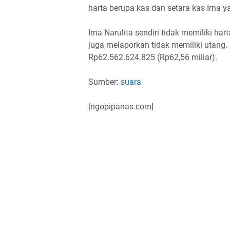
harta berupa kas dan setara kas Irna y
Irna Narulita sendiri tidak memiliki ha
juga melaporkan tidak memiliki utang. 
Rp62.562.624.825 (Rp62,56 miliar).
Sumber:
suara
[ngopipanas.com]