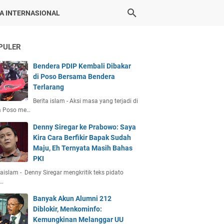
TA INTERNASIONAL
PULER
Bendera PDIP Kembali Dibakar
di Poso Bersama Bendera
Terlarang
Berita islam - Aksi masa yang terjadi di
a Poso me…
Denny Siregar ke Prabowo: Saya
Kira Cara Berfikir Bapak Sudah
Maju, Eh Ternyata Masih Bahas
PKI
taislam - Denny Siregar mengkritik teks pidato
…
Banyak Akun Alumni 212
Diblokir, Menkominfo:
Kemungkinan Melanggar UU