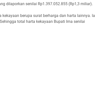
ang dilaporkan senilai Rp1.397.052.855 (Rp1,3 miliar).
rta kekayaan berupa surat berharga dan harta lainnya. Ia
Sehingga total harta kekayaan Bupati Irna senilai