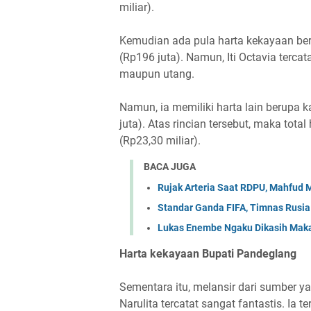
miliar).
Kemudian ada pula harta kekayaan ber
(Rp196 juta). Namun, Iti Octavia terca
maupun utang.
Namun, ia memiliki harta lain berupa 
juta). Atas rincian tersebut, maka tot
(Rp23,30 miliar).
BACA JUGA
Rujak Arteria Saat RDPU, Mahfud 
Standar Ganda FIFA, Timnas Rusia 
Lukas Enembe Ngaku Dikasih Maka
Harta kekayaan Bupati Pandeglang
Sementara itu, melansir dari sumber y
Narulita tercatat sangat fantastis. Ia 