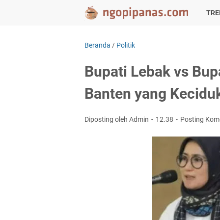
TRE
Beranda
/
Politik
Bupati Lebak vs Bup
Banten yang Kecid
Diposting oleh Admin
12.38
Posting Kom