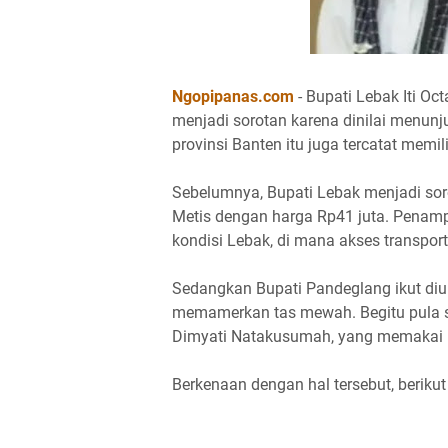
Ngopipanas.com
- Bupati Lebak Iti O
menjadi sorotan karena dinilai menun
provinsi Banten itu juga tercatat memil
Sebelumnya, Bupati Lebak menjadi sor
Metis dengan harga Rp41 juta. Penamp
kondisi Lebak, di mana akses transportas
Sedangkan Bupati Pandeglang ikut diu
memamerkan tas mewah. Begitu pula 
Dimyati Natakusumah, yang memakai ik
Berkenaan dengan hal tersebut, beriku