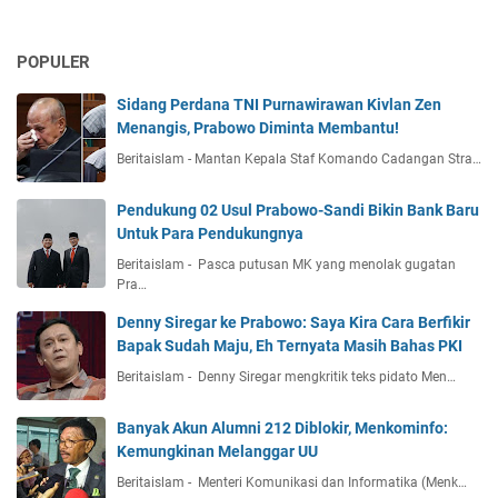
POPULER
Sidang Perdana TNI Purnawirawan Kivlan Zen
Menangis, Prabowo Diminta Membantu!
Beritaislam - Mantan Kepala Staf Komando Cadangan Stra…
Pendukung 02 Usul Prabowo-Sandi Bikin Bank Baru
Untuk Para Pendukungnya
Beritaislam - Pasca putusan MK yang menolak gugatan
Pra…
Denny Siregar ke Prabowo: Saya Kira Cara Berfikir
Bapak Sudah Maju, Eh Ternyata Masih Bahas PKI
Beritaislam - Denny Siregar mengkritik teks pidato Men…
Banyak Akun Alumni 212 Diblokir, Menkominfo:
Kemungkinan Melanggar UU
Beritaislam - Menteri Komunikasi dan Informatika (Menk…