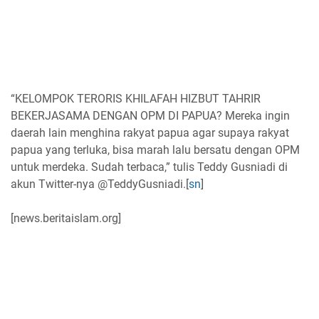
“KELOMPOK TERORIS KHILAFAH HIZBUT TAHRIR
BEKERJASAMA DENGAN OPM DI PAPUA? Mereka ingin
daerah lain menghina rakyat papua agar supaya rakyat
papua yang terluka, bisa marah lalu bersatu dengan OPM
untuk merdeka. Sudah terbaca,” tulis Teddy Gusniadi di
akun Twitter-nya @TeddyGusniadi.[
sn
]
[news.beritaislam.org]