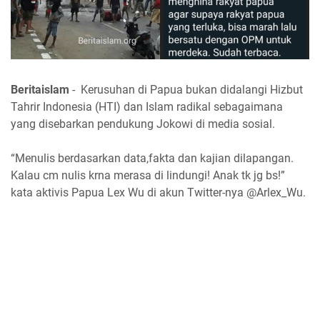
Beritaislam
- Kerusuhan di Papua bukan didalangi Hizbut
Tahrir Indonesia (HTI) dan Islam radikal sebagaimana
yang disebarkan pendukung Jokowi di media sosial.
“Menulis berdasarkan data,fakta dan kajian dilapangan.
Kalau cm nulis krna merasa di lindungi! Anak tk jg bs!”
kata aktivis Papua Lex Wu di akun Twitter-nya @Arlex_Wu.