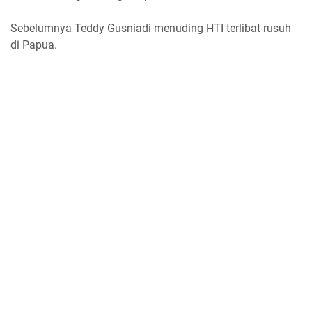
Sebelumnya Teddy Gusniadi menuding HTI terlibat rusuh
di Papua.