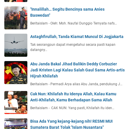
"Innalillah… Segitu Bencinya sama Anies
Baswedan"
Beritaislam - Oleh: Moh. Naufal Dunggio Ternyata nafs…
Astaghfirullah, Tanda Kiamat Muncul Di Jogjakarta
Tak seorangpun dapat mengetahui secara pasti kapan
datangny…
Abu Janda Bakal Jihad Balikin Deddy Corbuzier
Jadi Kristen Lagi Kalau Salah Gaul Sama Artis-artis
Hijrah Khilafah
Beritaislam - Permadi Arya alias Abu Janda, pendukung J…
Cak Nun: Khilafah Itu Idenya Allah, Kalau Kamu
Anti-Khilafah, Kamu Berhadapan Sama Allah
Beritaislam - CAK NUN: Yang pasti, Khilafah itu iden…
Bisa Ada Yang kejang-kejang nih! RESMI MUI
Sumatera Barat Tolak "Islam Nusantara"