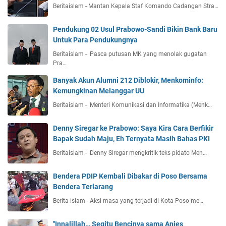
Beritaislam - Mantan Kepala Staf Komando Cadangan Stra…
Pendukung 02 Usul Prabowo-Sandi Bikin Bank Baru
Untuk Para Pendukungnya
Beritaislam - Pasca putusan MK yang menolak gugatan
Pra…
Banyak Akun Alumni 212 Diblokir, Menkominfo:
Kemungkinan Melanggar UU
Beritaislam - Menteri Komunikasi dan Informatika (Menk…
Denny Siregar ke Prabowo: Saya Kira Cara Berfikir
Bapak Sudah Maju, Eh Ternyata Masih Bahas PKI
Beritaislam - Denny Siregar mengkritik teks pidato Men…
Bendera PDIP Kembali Dibakar di Poso Bersama
Bendera Terlarang
Berita islam - Aksi masa yang terjadi di Kota Poso me…
"Innalillah… Segitu Bencinya sama Anies