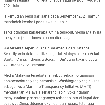
Adanya kegiatan ini diketahui sudah ada sejak 31 Agustus
2021 lalu.
Ia kemudian pergi dari sana pada September 2021 namun
mendadak kembali pada awal bulan ini.
Terkait tingkah kapal-kapal China tersebut, media Malaysia
menyebut jika Indonesia cuma diam saja.
Hal tersebut seperti dilansir Galamedia dari Defence
Security Asia dalam artikel berjudul 'Malaysia Lebih Vokal
Bantah China, Indonesia Berdiam Diri' yang tayang pada
27 Oktober 2021 kemarin.
Media Malaysia tersebut menyebut, sebuah organisasi
non-pemerintah yang berbasis di Washington yang dikenal
sebagai Asia Maritime Transparency Initiative (AMTI)
mengatakan Malaysia sekarang lebih "vokal" dalam
menyuarakan penentangannya terhadap intrusi kapal dan
pesawat China, dibandingkan dengan negara tetangga