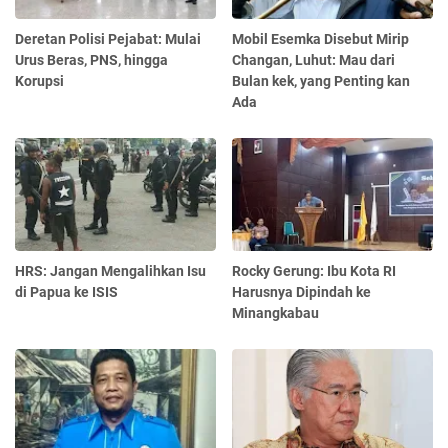
Deretan Polisi Pejabat: Mulai
Mobil Esemka Disebut Mirip
Urus Beras, PNS, hingga
Changan, Luhut: Mau dari
Korupsi
Bulan kek, yang Penting kan
Ada
HRS: Jangan Mengalihkan Isu
Rocky Gerung: Ibu Kota RI
di Papua ke ISIS
Harusnya Dipindah ke
Minangkabau