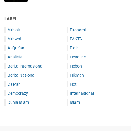
LABEL
Akhlak
Ekonomi
Akhwat
FAKTA
Al-Qur'an
Fiqih
Analisis
Headline
Berita Internasional
Heboh
Berita Nasional
Hikmah
Daerah
Hot
Democrazy
Internasional
Dunia Islam
Islam