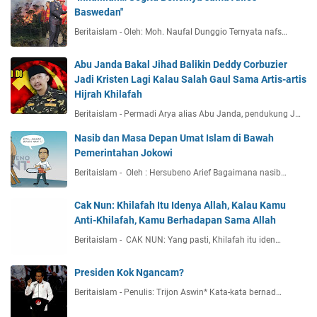
Baswedan"
Beritaislam - Oleh: Moh. Naufal Dunggio Ternyata nafs…
Abu Janda Bakal Jihad Balikin Deddy Corbuzier
Jadi Kristen Lagi Kalau Salah Gaul Sama Artis-artis
Hijrah Khilafah
Beritaislam - Permadi Arya alias Abu Janda, pendukung J…
Nasib dan Masa Depan Umat Islam di Bawah
Pemerintahan Jokowi
Beritaislam - Oleh : Hersubeno Arief Bagaimana nasib…
Cak Nun: Khilafah Itu Idenya Allah, Kalau Kamu
Anti-Khilafah, Kamu Berhadapan Sama Allah
Beritaislam - CAK NUN: Yang pasti, Khilafah itu iden…
Presiden Kok Ngancam?
Beritaislam - Penulis: Trijon Aswin* Kata-kata bernad…